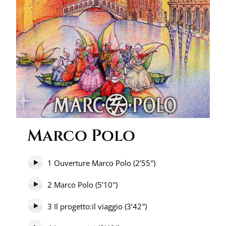
Marco Polo
1 Ouverture Marco Polo (2’55″)
2 Marco Polo (5’10″)
3 Il progetto:il viaggio (3’42″)