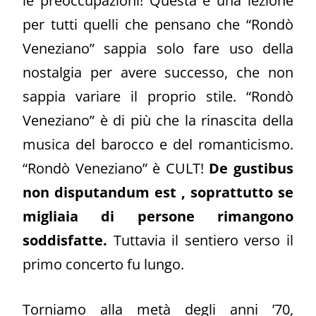
le preoccupazioni! Questa è una lezione
per tutti quelli che pensano che “Rondò
Veneziano” sappia solo fare uso della
nostalgia per avere successo, che non
sappia variare il proprio stile. “Rondò
Veneziano” è di più che la rinascita della
musica del barocco e del romanticismo.
“Rondò Veneziano” è CULT!
De gustibus
non disputandum
est
, soprattutto se
migliaia di persone rimangono
soddisfatte.
Tuttavia il sentiero verso il
primo concerto fu lungo.
Torniamo alla metà degli anni ’70,