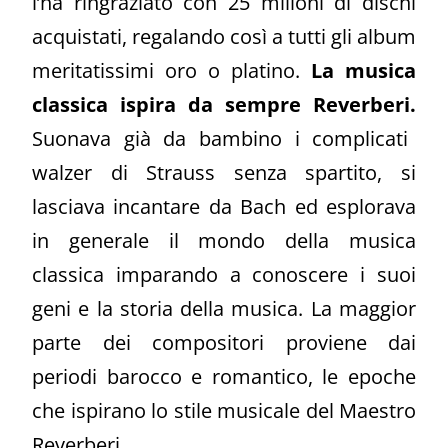
l’ha ringraziato con 25 milioni di dischi
acquistati, regalando così a tutti gli album
meritatissimi oro o platino.
La musica
classica ispira da sempre Reverberi.
Suonava già da bambino i complicati
walzer di Strauss senza spartito, si
lasciava incantare da Bach ed esplorava
in generale il mondo della musica
classica imparando a conoscere i suoi
geni e la storia della musica. La maggior
parte dei compositori proviene dai
periodi barocco e romantico, le epoche
che ispirano lo stile musicale del Maestro
Reverberi.