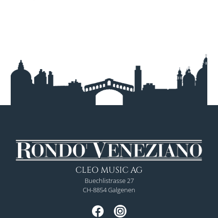
CLEO MUSIC AG
Buechlistrasse 27
CH-8854 Galgenen