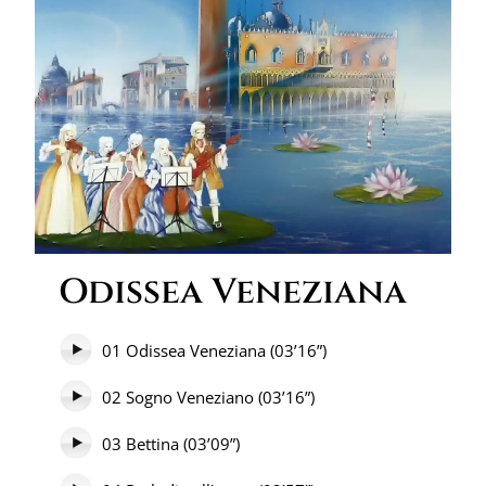
Odissea Veneziana
01 Odissea Veneziana (03’16”)
02 Sogno Veneziano (03’16”)
03 Bettina (03’09”)